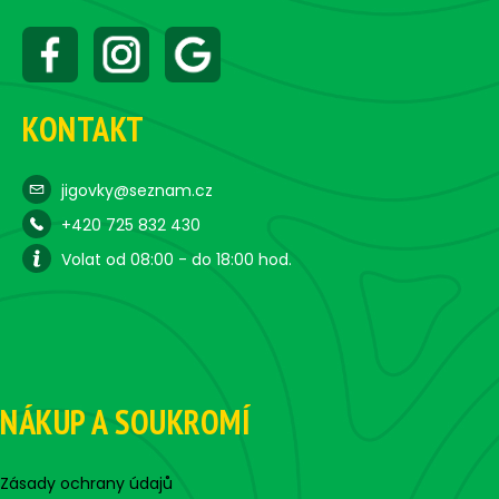
KONTAKT
jigovky@seznam.cz
+420 725 832 430
Volat od 08:00 - do 18:00 hod.
NÁKUP A SOUKROMÍ
Zásady ochrany údajů