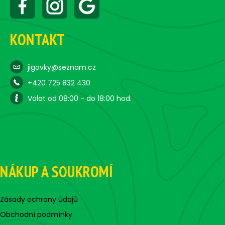
KONTAKT
jigovky@seznam.cz
+420 725 832 430
Volat od 08:00 - do 18:00 hod.
NÁKUP A SOUKROMÍ
Zásady ochrany údajů
Obchodní podmínky