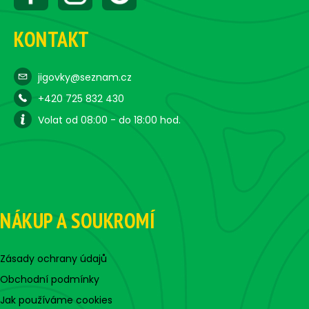
KONTAKT
jigovky@seznam.cz
+420 725 832 430
Volat od 08:00 - do 18:00 hod.
NÁKUP A SOUKROMÍ
Zásady ochrany údajů
Obchodní podmínky
Jak používáme cookies