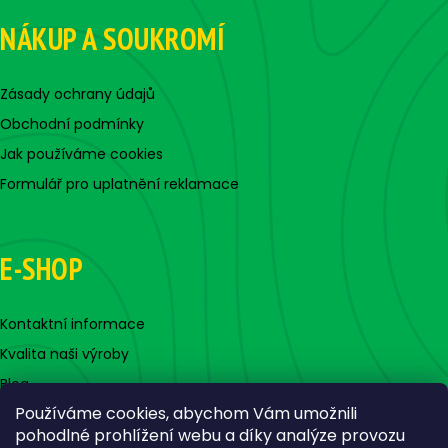
NÁKUP A SOUKROMÍ
Zásady ochrany údajů
Obchodní podmínky
Jak používáme cookies
Formulář pro uplatnění reklamace
E-SHOP
Kontaktní informace
Kvalita naši výroby
Blog
Používáme cookies, abychom Vám umožnili
pohodlné prohlížení webu a díky analýze provozu