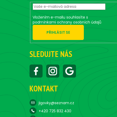
r
Vložením e-mailu souhlasíte s
podmínkami ochrany osobních údajů
PŘIHLÁSIT SE
SLEDUJTE NÁS
KONTAKT
jigovky@seznam.cz
+420 725 832 430