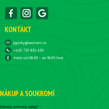
KONTAKT
jigovky@seznam.cz
+420 725 832 430
Volat od 08:00 - do 18:00 hod.
NÁKUP A SOUKROMÍ
Zásady ochrany údajů