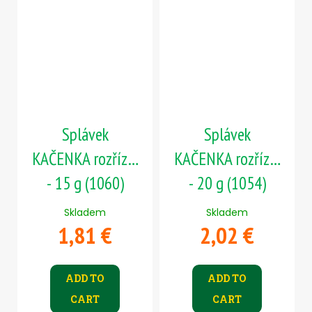
Splávek
Splávek
KAČENKA rozřízlá
KAČENKA rozřízlá
- 15 g (1060)
- 20 g (1054)
Skladem
Skladem
1,81 €
2,02 €
ADD TO
ADD TO
CART
CART