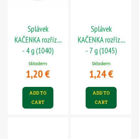
Splávek
Splávek
KAČENKA rozřízlá
KAČENKA rozřízlá
- 4 g (1040)
- 7 g (1045)
Skladem
Skladem
1,20 €
1,24 €
ADD TO
ADD TO
CART
CART