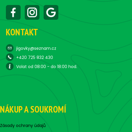
KONTAKT
jigovky@seznam.cz
+420 725 832 430
Volat od 08:00 - do 18:00 hod.
NÁKUP A SOUKROMÍ
Zásady ochrany údajů