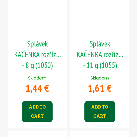
Splávek
Splávek
KAČENKA rozřízlá
KAČENKA rozřízlá
- 8 g (1050)
- 11 g (1055)
Skladem
Skladem
1,44 €
1,61 €
ADD TO
ADD TO
CART
CART