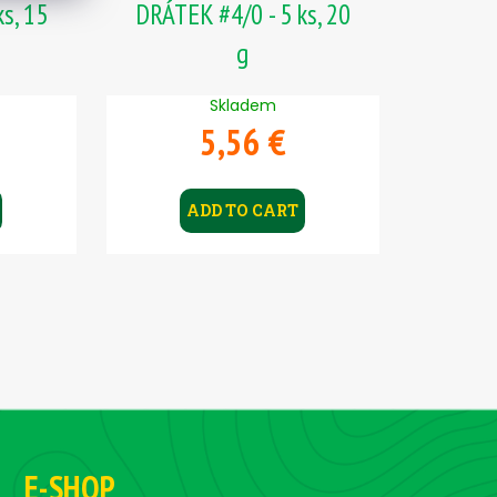
s, 15
DRÁTEK #4/0 - 5 ks, 20
g
Skladem
5,56 €
ADD TO CART
E-SHOP