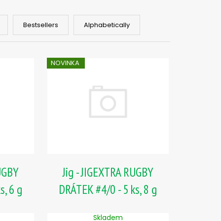
, 2 G
Bestsellers
Alphabetically
NOVINKA
RUGBY
Jig - JIGEXTRA RUGBY
s, 6 g
DRÁTEK #4/0 - 5 ks, 8 g
Skladem