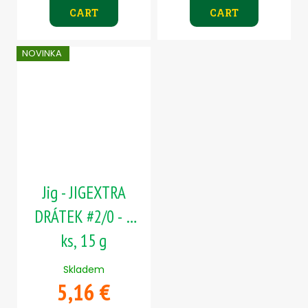
CART
CART
NOVINKA
Jig - JIGEXTRA
DRÁTEK #2/0 - 5
ks, 15 g
Skladem
5,16 €