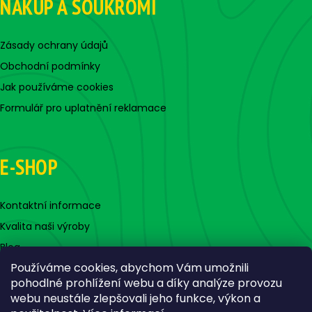
NÁKUP A SOUKROMÍ
Zásady ochrany údajů
Obchodní podmínky
Jak používáme cookies
Formulář pro uplatnění reklamace
E-SHOP
Kontaktní informace
Kvalita naši výroby
Blog
Používáme cookies, abychom Vám umožnili
pohodlné prohlížení webu a díky analýze provozu
webu neustále zlepšovali jeho funkce, výkon a