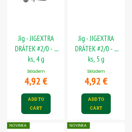
Jig - JIGEXTRA
Jig - JIGEXTRA
DRÁTEK #2/0 - 5
DRÁTEK #2/0 - 5
ks, 4 g
ks, 5 g
Skladem
Skladem
4,92 €
4,92 €
ADD TO
ADD TO
CART
CART
NOVINKA
NOVINKA