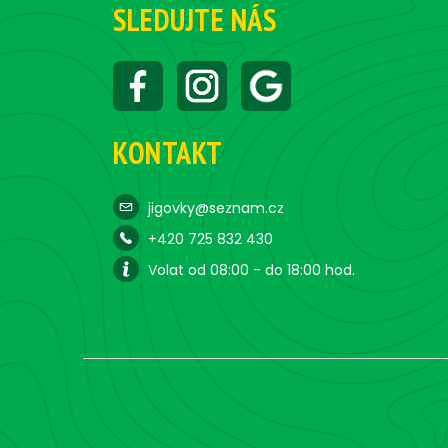
SLEDUJTE NÁS
KONTAKT
jigovky@seznam.cz
+420 725 832 430
Volat od 08:00 - do 18:00 hod.