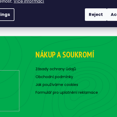
elnost.
Více informací
tings
Reject
Ac
NÁKUP A SOUKROMÍ
Zásady ochrany údajů
Obchodní podmínky
Jak používáme cookies
Formulář pro uplatnění reklamace