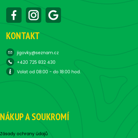
KONTAKT
jigovky@seznam.cz
+420 725 832 430
Volat od 08:00 - do 18:00 hod.
NÁKUP A SOUKROMÍ
Zásady ochrany údajů