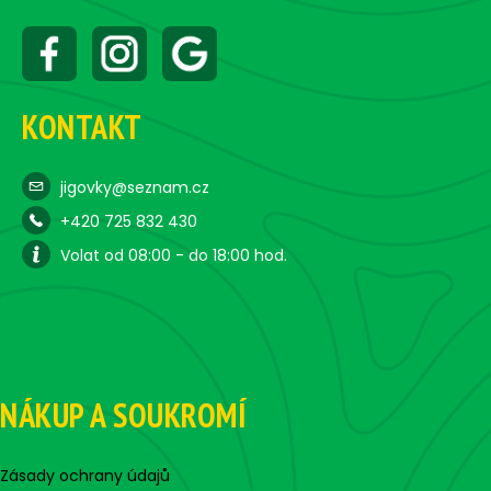
KONTAKT
jigovky@seznam.cz
+420 725 832 430
Volat od 08:00 - do 18:00 hod.
NÁKUP A SOUKROMÍ
Zásady ochrany údajů