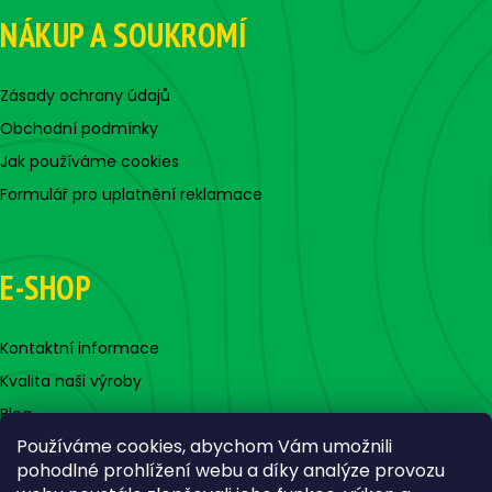
NÁKUP A SOUKROMÍ
Zásady ochrany údajů
Obchodní podmínky
Jak používáme cookies
Formulář pro uplatnění reklamace
E-SHOP
Kontaktní informace
Kvalita naši výroby
Blog
Používáme cookies, abychom Vám umožnili
pohodlné prohlížení webu a díky analýze provozu