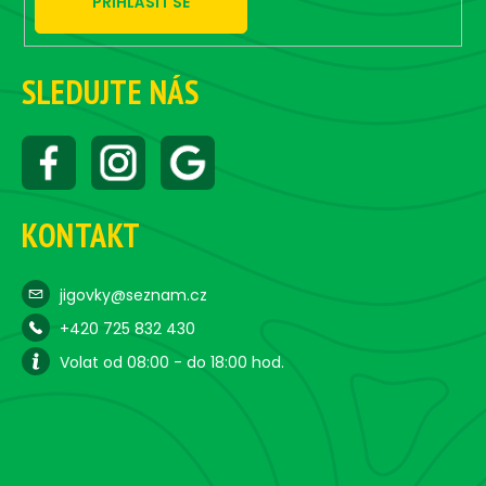
PŘIHLÁSIT SE
SLEDUJTE NÁS
KONTAKT
jigovky@seznam.cz
+420 725 832 430
Volat od 08:00 - do 18:00 hod.