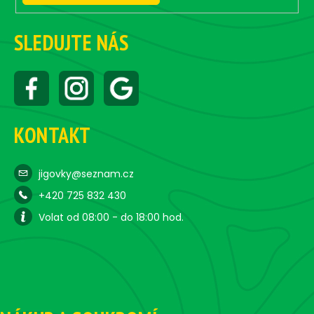
SLEDUJTE NÁS
KONTAKT
jigovky@seznam.cz
+420 725 832 430
Volat od 08:00 - do 18:00 hod.