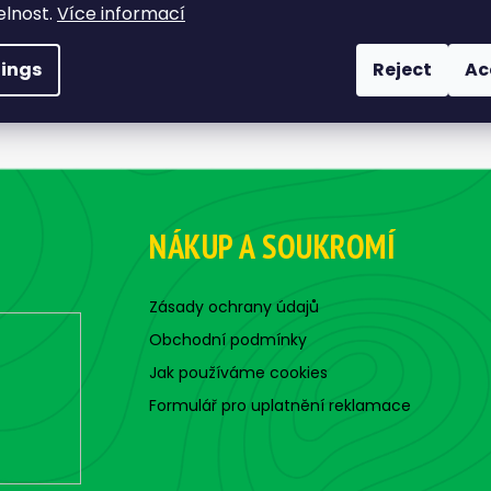
elnost.
Více informací
tings
Reject
Ac
NÁKUP A SOUKROMÍ
Zásady ochrany údajů
Obchodní podmínky
Jak používáme cookies
Formulář pro uplatnění reklamace