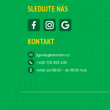
SLEDUJTE NÁS
KONTAKT
jigovky@seznam.cz
+420 725 832 430
Volat od 08:00 - do 18:00 hod.