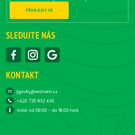
PŘIHLÁSIT SE
SLEDUJTE NÁS
KONTAKT
jigovky@seznam.cz
+420 725 832 430
Volat od 08:00 - do 18:00 hod.