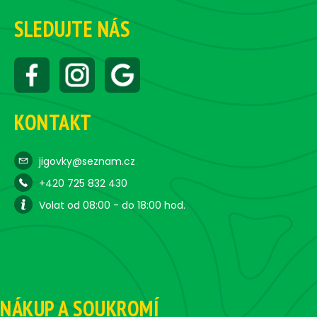
SLEDUJTE NÁS
KONTAKT
jigovky@seznam.cz
+420 725 832 430
Volat od 08:00 - do 18:00 hod.
NÁKUP A SOUKROMÍ