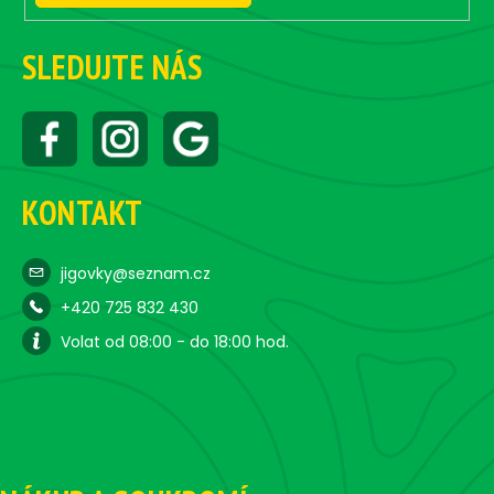
SLEDUJTE NÁS
KONTAKT
jigovky@seznam.cz
+420 725 832 430
Volat od 08:00 - do 18:00 hod.