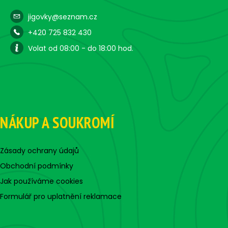
jigovky@seznam.cz
+420 725 832 430
Volat od 08:00 - do 18:00 hod.
NÁKUP A SOUKROMÍ
Zásady ochrany údajů
Obchodní podmínky
Jak používáme cookies
Formulář pro uplatnění reklamace