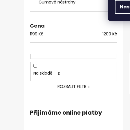
Gumové nástrahy
Nas
Cena
1199
Kč
1200
Kč
Na skladě
2
ROZBALIT FILTR
Přijímáme online platby