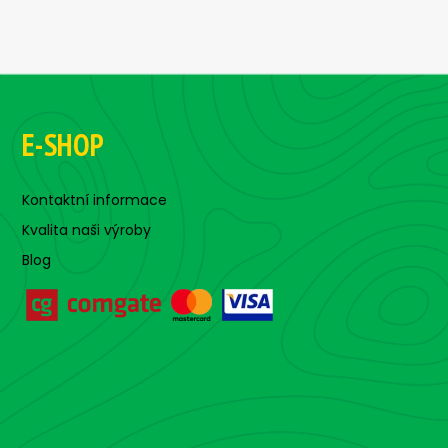
E-SHOP
Kontaktní informace
Kvalita naši výroby
Blog