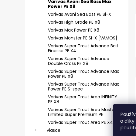
Varivas Avani Sea Bass Max
Power PE X9
Varivas Avani Sea Bass PE Si-X
Varivas High Grade PE X8
Varivas Max Power PE X8
Varivas Monster PE Si-X [VAMOS]
Varivas Super Trout Advance Bait
Finesse PE X4
Varivas Super Trout Advance
Double Cross PE X8
Varivas Super Trout Advance Max
Power PE X8
Varivas Super Trout Advance Max
Power PE S-spec
Varivas Super Trout Area INFINITY
PE X8
Varivas Super Trout Area Master
Použív
Limited Super Premium PE
a díky
Varivas Super Trout Area PE X4
použit
Vlasce