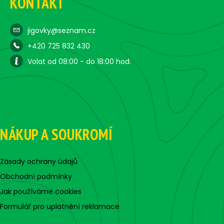
KONTAKT
jigovky@seznam.cz
+420 725 832 430
Volat od 08:00 - do 18:00 hod.
NÁKUP A SOUKROMÍ
Zásady ochrany údajů
Obchodní podmínky
Jak používáme cookies
Formulář pro uplatnění reklamace