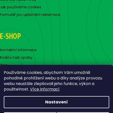
Jak používáme cookies
Formulář pro uplatnění reklamace
E-SHOP
Kontaktní informace
Kvalita naši výroby
Blog
Používáme cookies, abychom Vám umožnili
pohodlné prohlížení webu a díky analýze provozu
webu neustále zlepšovali jeho funkce, výkon a
použitelnost.
Více informací
Nastavení
Vytvořil Shoptet