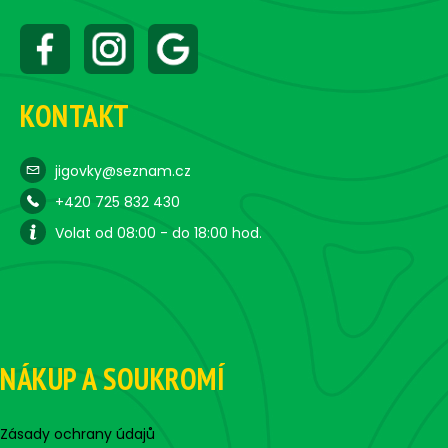
KONTAKT
jigovky@seznam.cz
+420 725 832 430
Volat od 08:00 - do 18:00 hod.
NÁKUP A SOUKROMÍ
Zásady ochrany údajů