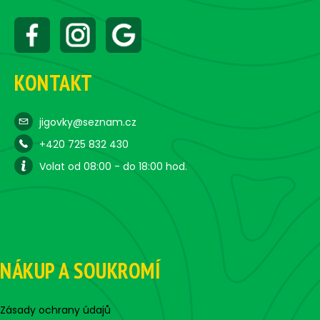
KONTAKT
jigovky@seznam.cz
+420 725 832 430
Volat od 08:00 - do 18:00 hod.
NÁKUP A SOUKROMÍ
Zásady ochrany údajů