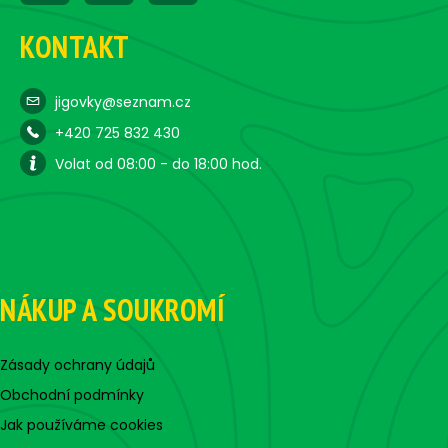
KONTAKT
jigovky@seznam.cz
+420 725 832 430
Volat od 08:00 - do 18:00 hod.
NÁKUP A SOUKROMÍ
Zásady ochrany údajů
Obchodní podmínky
Jak používáme cookies