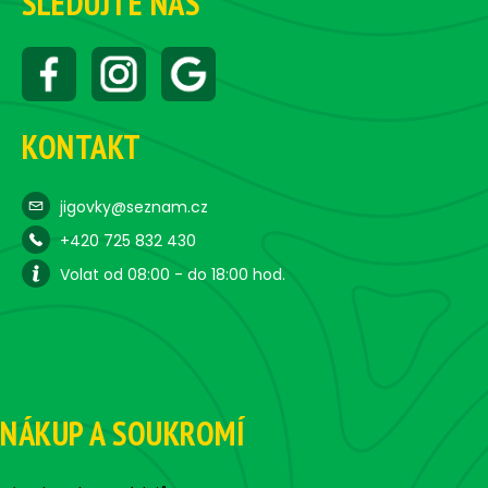
SLEDUJTE NÁS
KONTAKT
jigovky@seznam.cz
+420 725 832 430
Volat od 08:00 - do 18:00 hod.
NÁKUP A SOUKROMÍ