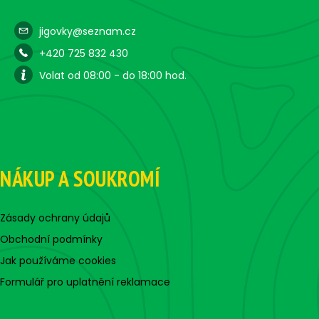
jigovky@seznam.cz
+420 725 832 430
Volat od 08:00 - do 18:00 hod.
NÁKUP A SOUKROMÍ
Zásady ochrany údajů
Obchodní podmínky
Jak používáme cookies
Formulář pro uplatnění reklamace