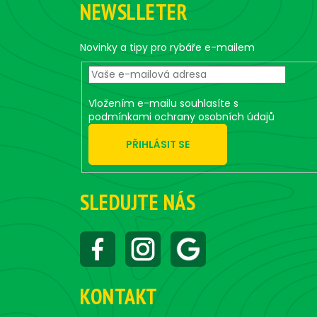
NEWSLLETER
p
a
t
Novinky a tipy pro rybáře e-mailem
í
Vložením e-mailu souhlasíte s
podmínkami ochrany osobních údajů
PŘIHLÁSIT SE
SLEDUJTE NÁS
KONTAKT