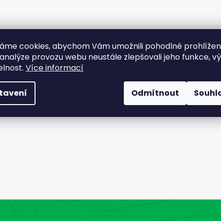
áme cookies, abychom Vám umožnili pohodlné prohlíže
 analýze provozu webu neustále zlepšovali jeho funkce, v
elnost.
Více informací
tavení
Odmítnout
Souhl