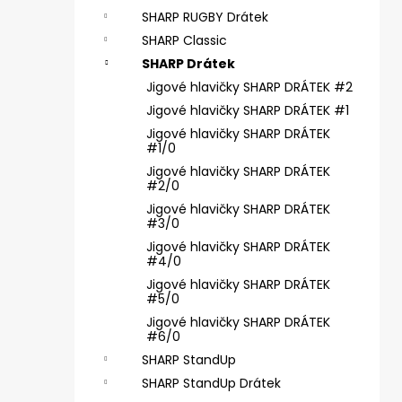
SICKLE #6 - 5 KS, 4 G
e
SHARP RUGBY Drátek
69 Kč
l
SHARP Classic
SHARP Drátek
Jigové hlavičky SHARP DRÁTEK #2
Jigové hlavičky SHARP DRÁTEK #1
Jigové hlavičky SHARP DRÁTEK
#1/0
Jigové hlavičky SHARP DRÁTEK
#2/0
Jigové hlavičky SHARP DRÁTEK
#3/0
Jigové hlavičky SHARP DRÁTEK
#4/0
Jigové hlavičky SHARP DRÁTEK
#5/0
Jigové hlavičky SHARP DRÁTEK
#6/0
SHARP StandUp
SHARP StandUp Drátek