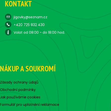
KONTAKT
jigovky@seznam.cz
+420 725 832 430
Volat od 08:00 - do 18:00 hod.
NÁKUP A SOUKROMÍ
Zásady ochrany údajů
Obchodní podmínky
Jak používáme cookies
Formulář pro uplatnění reklamace