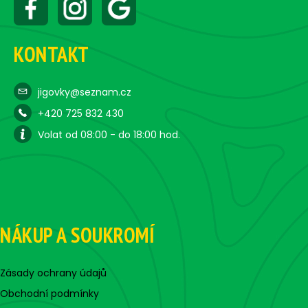
KONTAKT
jigovky@seznam.cz
+420 725 832 430
Volat od 08:00 - do 18:00 hod.
NÁKUP A SOUKROMÍ
Zásady ochrany údajů
Obchodní podmínky