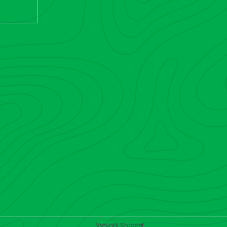
Vytvořil Shoptet