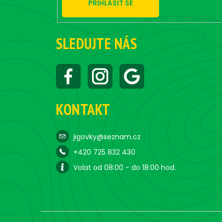
PŘIHLÁSIT SE
SLEDUJTE NÁS
KONTAKT
jigovky@seznam.cz
+420 725 832 430
Volat od 08:00 - do 18:00 hod.