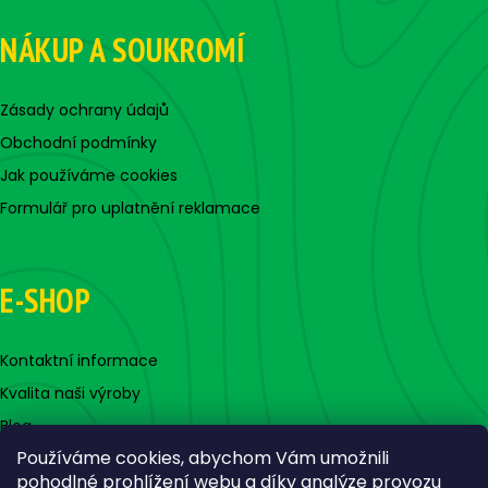
NÁKUP A SOUKROMÍ
Zásady ochrany údajů
Obchodní podmínky
Jak používáme cookies
Formulář pro uplatnění reklamace
E-SHOP
Kontaktní informace
Kvalita naši výroby
Blog
Používáme cookies, abychom Vám umožnili
pohodlné prohlížení webu a díky analýze provozu