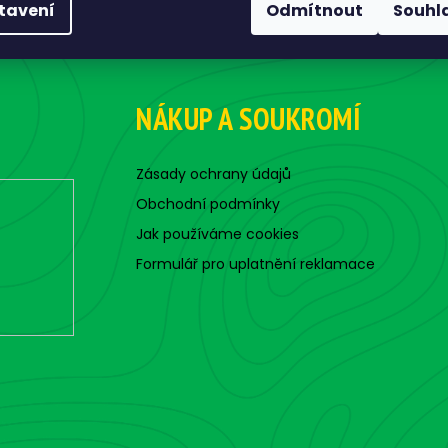
tavení
Odmítnout
Souhl
NÁKUP A SOUKROMÍ
Zásady ochrany údajů
Obchodní podmínky
Jak používáme cookies
Formulář pro uplatnění reklamace