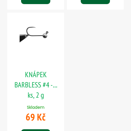
KNÁPEK
BARBLESS #4 - 5
ks, 2 g
Skladem
69 Kč