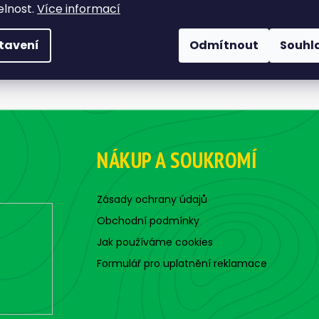
elnost.
Více informací
tavení
Odmítnout
Souhl
NÁKUP A SOUKROMÍ
Zásady ochrany údajů
Obchodní podmínky
Jak používáme cookies
Formulář pro uplatnění reklamace