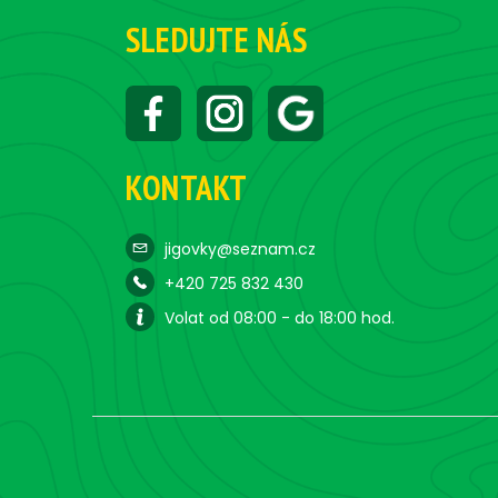
SLEDUJTE NÁS
KONTAKT
jigovky@seznam.cz
+420 725 832 430
Volat od 08:00 - do 18:00 hod.