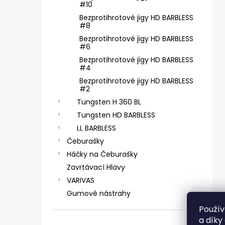
SICKLE #6 - 5 KS, 4 G
e
#10
69 Kč
l
Bezprotihrotové jigy HD BARBLESS
#8
Bezprotihrotové jigy HD BARBLESS
#6
Bezprotihrotové jigy HD BARBLESS
#4
Bezprotihrotové jigy HD BARBLESS
#2
Tungsten H 360 BL
Tungsten HD BARBLESS
LL BARBLESS
Čeburašky
Háčky na Čeburašky
Zavrtávací Hlavy
VARIVAS
Gumové nástrahy
Použív
a díky