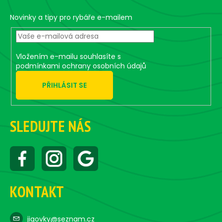
a
t
Novinky a tipy pro rybáře e-mailem
í
Vložením e-mailu souhlasíte s
podmínkami ochrany osobních údajů
PŘIHLÁSIT SE
SLEDUJTE NÁS
KONTAKT
jigovky@seznam.cz