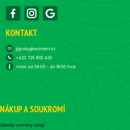
KONTAKT
jigovky@seznam.cz
+420 725 832 430
Volat od 08:00 - do 18:00 hod.
NÁKUP A SOUKROMÍ
Zásady ochrany údajů