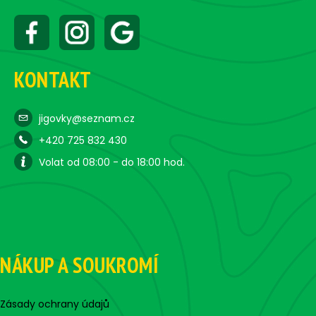
KONTAKT
jigovky@seznam.cz
+420 725 832 430
Volat od 08:00 - do 18:00 hod.
NÁKUP A SOUKROMÍ
Zásady ochrany údajů