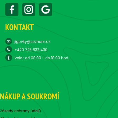
KONTAKT
jigovky@seznam.cz
+420 725 832 430
Volat od 08:00 - do 18:00 hod.
NÁKUP A SOUKROMÍ
Zásady ochrany údajů