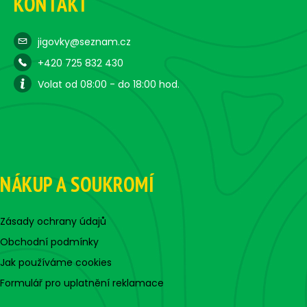
KONTAKT
jigovky@seznam.cz
+420 725 832 430
Volat od 08:00 - do 18:00 hod.
NÁKUP A SOUKROMÍ
Zásady ochrany údajů
Obchodní podmínky
Jak používáme cookies
Formulář pro uplatnění reklamace