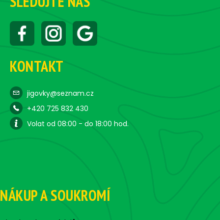
SLEDUJTE NÁS
KONTAKT
jigovky@seznam.cz
+420 725 832 430
Volat od 08:00 - do 18:00 hod.
NÁKUP A SOUKROMÍ