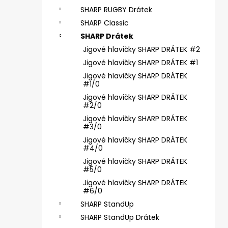
SICKLE #6 - 5 KS, 4 G
e
SHARP RUGBY Drátek
69 Kč
l
SHARP Classic
SHARP Drátek
Jigové hlavičky SHARP DRÁTEK #2
Jigové hlavičky SHARP DRÁTEK #1
Jigové hlavičky SHARP DRÁTEK
#1/0
Jigové hlavičky SHARP DRÁTEK
#2/0
Jigové hlavičky SHARP DRÁTEK
#3/0
Jigové hlavičky SHARP DRÁTEK
#4/0
Jigové hlavičky SHARP DRÁTEK
#5/0
Jigové hlavičky SHARP DRÁTEK
#6/0
SHARP StandUp
SHARP StandUp Drátek