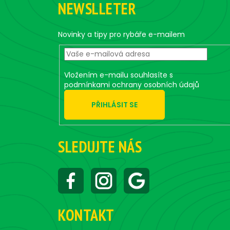
NEWSLLETER
p
a
t
Novinky a tipy pro rybáře e-mailem
í
Vložením e-mailu souhlasíte s
podmínkami ochrany osobních údajů
PŘIHLÁSIT SE
SLEDUJTE NÁS
KONTAKT