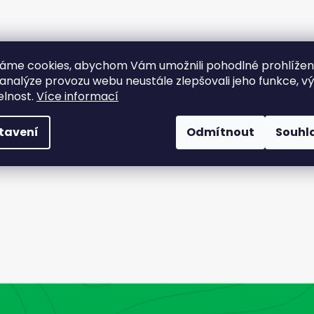
áme cookies, abychom Vám umožnili pohodlné prohlíže
 analýze provozu webu neustále zlepšovali jeho funkce, v
elnost.
Více informací
tavení
Odmítnout
Souhl