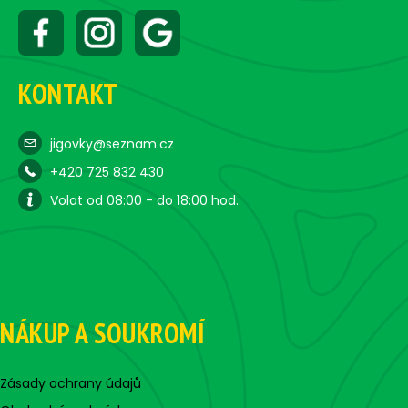
KONTAKT
jigovky@seznam.cz
+420 725 832 430
Volat od 08:00 - do 18:00 hod.
NÁKUP A SOUKROMÍ
Zásady ochrany údajů