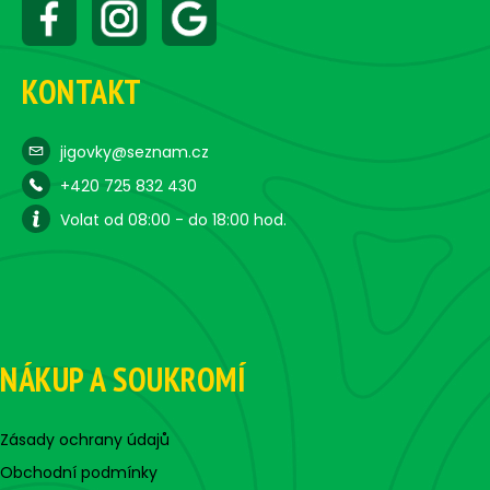
KONTAKT
jigovky@seznam.cz
+420 725 832 430
Volat od 08:00 - do 18:00 hod.
NÁKUP A SOUKROMÍ
Zásady ochrany údajů
Obchodní podmínky