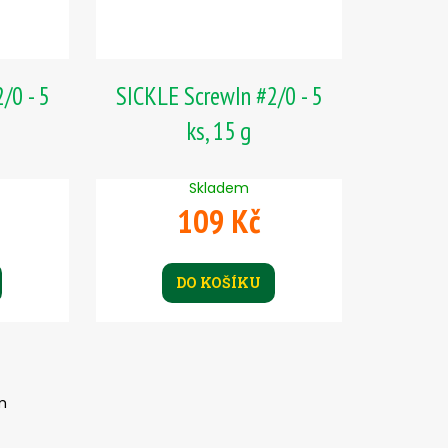
/0 - 5
SICKLE ScrewIn #2/0 - 5
ks, 15 g
Skladem
109 Kč
DO KOŠÍKU
m