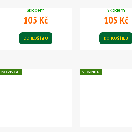
ů
Skladem
Skladem
105 Kč
105 Kč
DO KOŠÍKU
DO KOŠÍKU
NOVINKA
NOVINKA