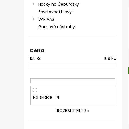
Háčky na Čeburašky
Zavrtávací Hlavy
VARIVAS
Gumové nástrahy
Cena
105
Kč
109
Kč
Na skladě
9
ROZBALIT FILTR