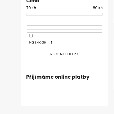
Cena
79
Kč
89
Kč
Na skladě
8
ROZBALIT FILTR
Přijímáme online platby