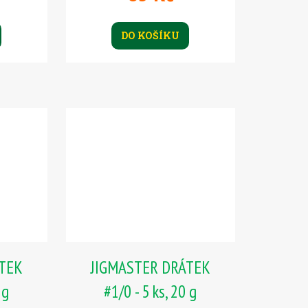
DO KOŠÍKU
ÁTEK
JIGMASTER DRÁTEK
 g
#1/0 - 5 ks, 20 g