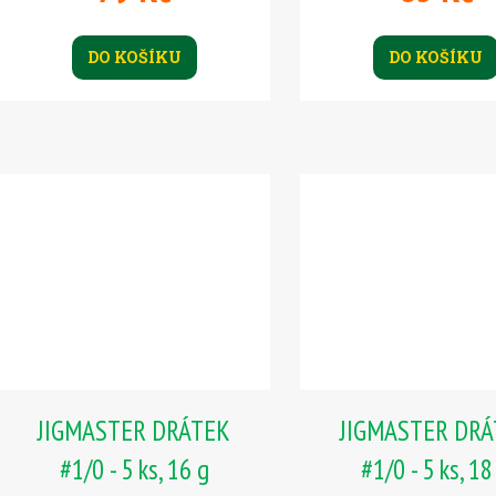
DO KOŠÍKU
DO KOŠÍKU
JIGMASTER DRÁTEK
JIGMASTER DR
#1/0 - 5 ks, 16 g
#1/0 - 5 ks, 18