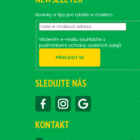
a
t
Novinky a tipy pro rybáře e-mailem
í
Vložením e-mailu souhlasíte s
podmínkami ochrany osobních údajů
PŘIHLÁSIT SE
SLEDUJTE NÁS
KONTAKT