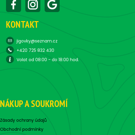
KONTAKT
jigovky@seznam.cz
+420 725 832 430
Volat od 08:00 - do 18:00 hod.
NÁKUP A SOUKROMÍ
Zásady ochrany údajů
Obchodní podmínky