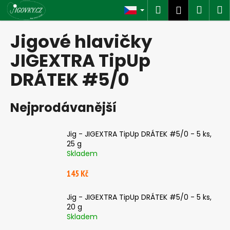
K
Přejít
Hledat
Náku
M
Přihlášen
na
o
obsah
Zpět
Zpět
košík
š
Jigové hlavičky
í
C
JIGEXTRA TipUp
k
o
DRÁTEK #5/0
p
o
Nejprodávanější
t
ř
e
Jig - JIGEXTRA TipUp DRÁTEK #5/0 - 5 ks,
25 g
b
Skladem
u
j
145 Kč
e
Jig - JIGEXTRA TipUp DRÁTEK #5/0 - 5 ks,
t
20 g
e
Skladem
n