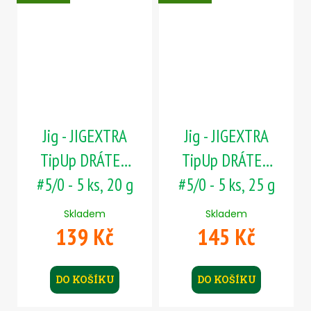
Jig - JIGEXTRA
Jig - JIGEXTRA
TipUp DRÁTEK
TipUp DRÁTEK
#5/0 - 5 ks, 20 g
#5/0 - 5 ks, 25 g
Skladem
Skladem
139 Kč
145 Kč
DO KOŠÍKU
DO KOŠÍKU