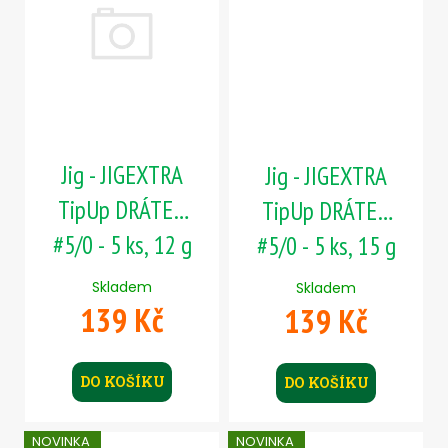
Jig - JIGEXTRA
Jig - JIGEXTRA
TipUp DRÁTEK
TipUp DRÁTEK
#5/0 - 5 ks, 12 g
#5/0 - 5 ks, 15 g
Skladem
Skladem
139 Kč
139 Kč
DO KOŠÍKU
DO KOŠÍKU
NOVINKA
NOVINKA