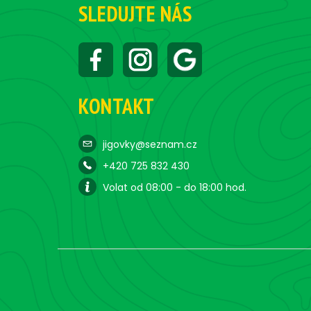
SLEDUJTE NÁS
KONTAKT
jigovky@seznam.cz
+420 725 832 430
Volat od 08:00 - do 18:00 hod.