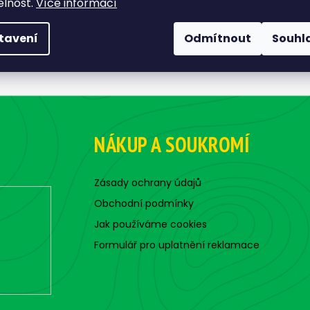
elnost.
Více informací
tavení
Odmítnout
Souhl
NÁKUP A SOUKROMÍ
Zásady ochrany údajů
Obchodní podmínky
Jak používáme cookies
Formulář pro uplatnění reklamace