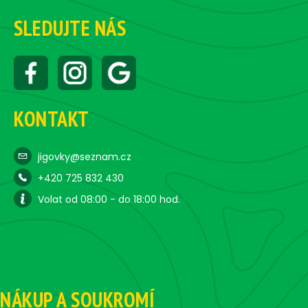
SLEDUJTE NÁS
KONTAKT
jigovky@seznam.cz
+420 725 832 430
Volat od 08:00 - do 18:00 hod.
NÁKUP A SOUKROMÍ