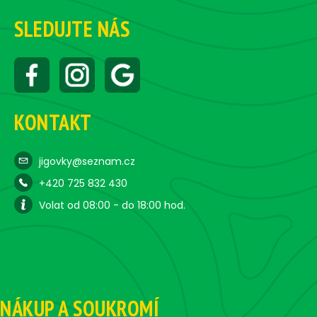
SLEDUJTE NÁS
KONTAKT
jigovky@seznam.cz
+420 725 832 430
Volat od 08:00 - do 18:00 hod.
NÁKUP A SOUKROMÍ